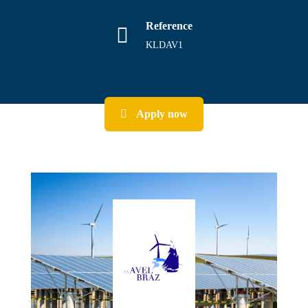
Reference
KLDAV1
Apply now