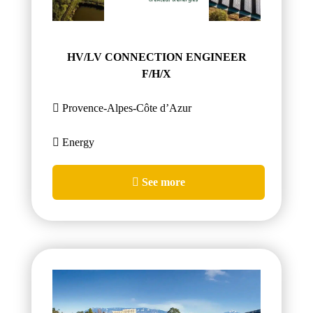
HV/LV CONNECTION ENGINEER
F/H/X
Provence-Alpes-Côte d’Azur
Energy
See more