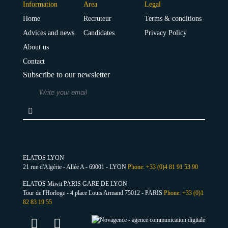
Information
Area
Legal
Home
Recruteur
Terms & conditions
Advices and news
Candidates
Privacy Policy
About us
Contact
Subscribe to our newsletter
ELATOS LYON
21 rue d'Algérie - Allée A - 69001 - LYON
Phone: +33 (0)4 81 91 53 90
ELATOS Miwit PARIS GARE DE LYON
Tour de l'Horloge - 4 place Louis Armand 75012 - PARIS
Phone: +33 (0)1
82 83 19 55