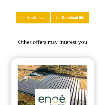
Apply now
Download file
Other offers may interest you