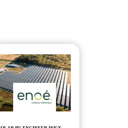
SOLAR PV ENGINEER M/F/X