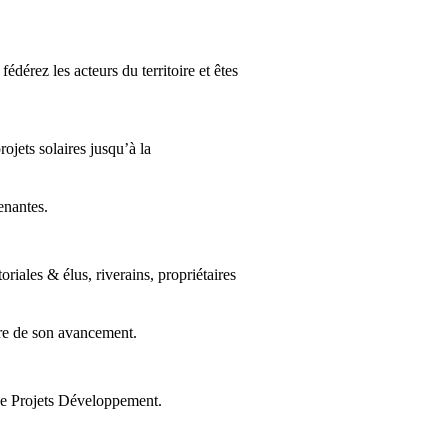
édérez les acteurs du territoire et êtes
jets solaires jusqu’à la
enantes.
oriales & élus, riverains, propriétaires
ière de son avancement.
 de Projets Développement.