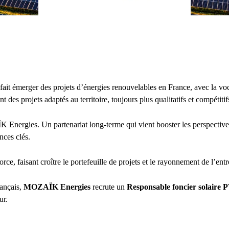
fait émerger des projets d’énergies renouvelables en France, avec la voca
t des projets adaptés au territoire, toujours plus qualitatifs et compétitifs
rgies. Un partenariat long-terme qui vient booster les perspectives et
nces clés.
orce, faisant croître le portefeuille de projets et le rayonnement de l’entr
rançais,
MOZAÏK Energies
recrute un
Responsable foncier solaire P
ur.