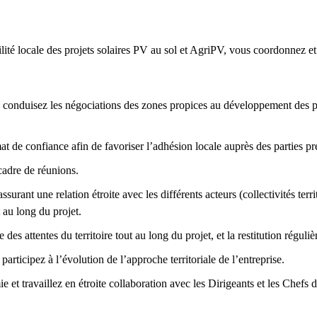
lité locale des projets solaires PV au sol et AgriPV, vous coordonnez et f
 conduisez les négociations des zones propices au développement des pro
at de confiance afin de favoriser l’adhésion locale auprès des parties pr
cadre de réunions.
ant une relation étroite avec les différents acteurs (collectivités territ
 au long du projet.
des attentes du territoire tout au long du projet, et la restitution régul
participez à l’évolution de l’approche territoriale de l’entreprise.
 et travaillez en étroite collaboration avec les Dirigeants et les Chefs