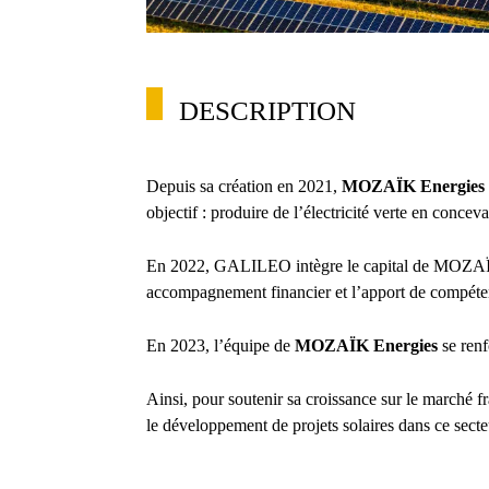
DESCRIPTION
Depuis sa création en 2021,
MOZAÏK Energies
objectif : produire de l’électricité verte en concevan
En 2022, GALILEO intègre le capital de MOZAÏK Ene
accompagnement financier et l’apport de compéte
En 2023, l’équipe de
MOZAÏK Energies
se renf
Ainsi, pour soutenir sa croissance sur le marché f
le développement de projets solaires dans ce secte