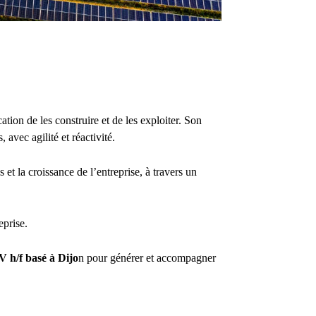
tion de les construire et de les exploiter. Son
, avec agilité et réactivité.
 la croissance de l’entreprise, à travers un
eprise.
V h/f basé à Dijo
n pour générer et accompagner