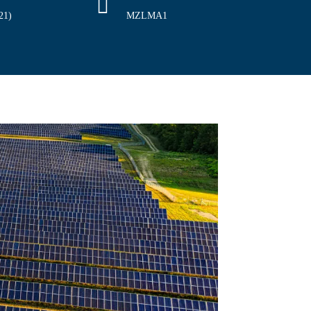
21)
MZLMA1