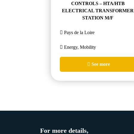
CONTROLS – HTA/HTB
ELECTRICAL TRANSFORMER
STATION M/F
Pays de la Loire
Energy, Mobility
See more
For more details,