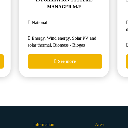
MANAGER M/F
National
Energy, Wind energy, Solar PV and
solar thermal, Biomass - Biogas
See more
Information
Area