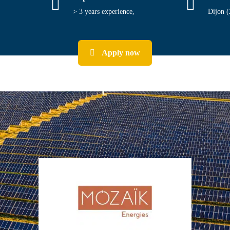
> 3 years experience,
Dijon (
Apply now